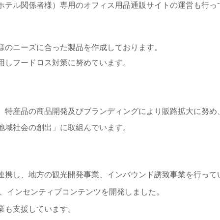
ホテル関係者様）専用のオフィス用品通販サイトの運営も行っ
様のニーズに合った製品を作成しております。
用しフードロス対策に努めています。
、特産品の商品開発及びブランディングにより販路拡大に努め
地域社会の創出」に取組んでいます。
連携し、地方の観光開発事業、インバウンド誘致事業を行って
し、インセンティブコンテンツを開発しました。
業も支援しています。