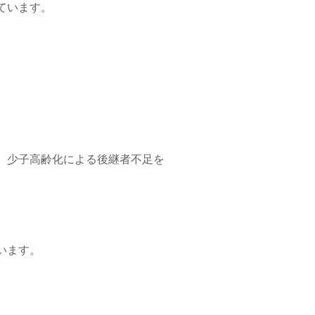
ています。
、少子高齢化による後継者不足を
います。