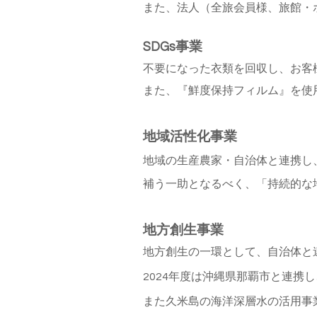
また、法人（全旅会員様、旅館・
SDGs事業
不要になった衣類を回収し、お客
また、『鮮度保持フィルム』を使
地域活性化事業
地域の生産農家・自治体と連携し
補う一助となるべく、「持続的な
地方創生事業
地方創生の一環として、自治体と
2024年度は沖縄県那覇市と連携
また久米島の海洋深層水の活用事