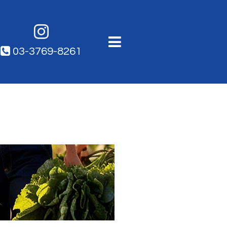
03-3769-8261