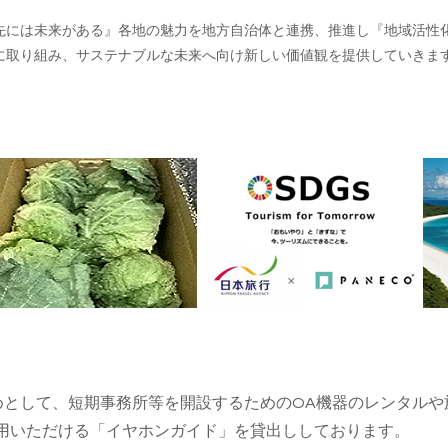
先には未来がある』各地の魅力を地方自治体と連携、推進し『地域活性
に取り組み、サステナブルな未来へ向け新しい価値観を提供していきま
じめとして、短期事務所等を開設するためのOA機器のレンタル
用いただける「イヤホンガイド」を貸出ししております。