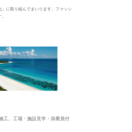
化』に取り組んでまいります。ファッシ
す。
や施工。工場・施設見学・添乗員付