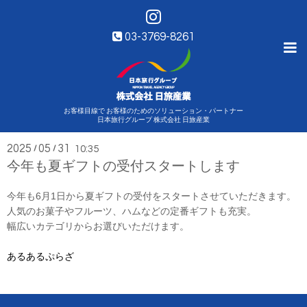
03-3769-8261
お客様目線で お客様のためのソリューション・パートナー
お知らせ・ニュース
日本旅行グループ 株式会社 日旅産業
2025
05
31
/
/
10:35
今年も夏ギフトの受付スタートします
今年も6月1日から夏ギフトの受付をスタートさせていただきます。
人気のお菓子やフルーツ、ハムなどの定番ギフトも充実。
幅広いカテゴリからお選びいただけます。
あるあるぷらざ