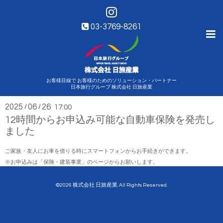
03-3769-8261
お客様目線で お客様のためのソリューション・パートナー
お知らせ・ニュース
日本旅行グループ 株式会社 日旅産業
2025
06
26
/
/
17:00
12時間からお申込み可能な自動車保険を発売し
ました
ご家族・友人にお車を借りる時にスマートフォンからお手続きができます。
※お申込みは「保険・建装事業」のページからお願いします。
©2026
株式会社 日旅産業
. All Rights Reserved.